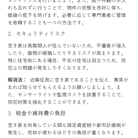
メンテナンスを行いましょう。また、庭や外観の手入
れも忘れずに行うことで、物件の状態を良好に保ち、
価値の低下を防げます。必要に応じて専門業者に管理
を依頼することも一つの方法です。
2. セキュリティリスク
空き家は長期間人が住んでいないため、不審者が侵入
したり、器物が破損したりするリスクが高まります。
特に住宅街にある場合、不在の住宅は目立つため、防
犯上の問題が発生しやすくなります。
解消法：
近隣住民に空き家であることを伝え、異常が
あれば知らせてもらえるようお願いしましょう。ま
た、センサーライトや監視カメラを設置することで、
防犯対策を強化することができます。
3. 税金や維持費の負担
空き家を所有している間も固定資産税や都市計画税が
発生し、売却が遅れるほどその負担が重くなります。