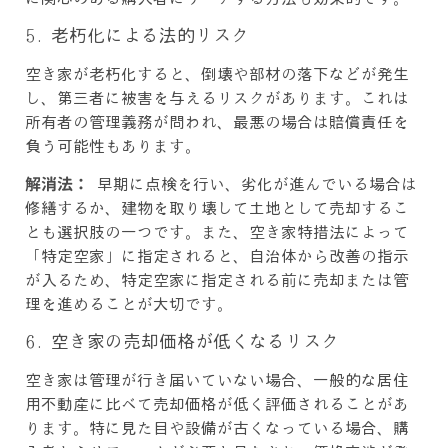
5. 老朽化による法的リスク
空き家が老朽化すると、倒壊や部材の落下などが発生
し、第三者に被害を与えるリスクがあります。これは
所有者の管理義務が問われ、最悪の場合は賠償責任を
負う可能性もあります。
解消法：
早期に点検を行い、劣化が進んでいる場合は
修繕するか、建物を取り壊して土地として売却するこ
とも選択肢の一つです。また、空き家特措法によって
「特定空家」に指定されると、自治体から改善の指示
が入るため、特定空家に指定される前に売却または管
理を進めることが大切です。
6. 空き家の売却価格が低くなるリスク
空き家は管理が行き届いていない場合、一般的な居住
用不動産に比べて売却価格が低く評価されることがあ
ります。特に見た目や設備が古くなっている場合、購