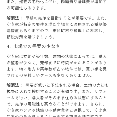
また、建物の老朽化に伴い、修繕費や管理費が増加す
る可能性もあります。
解消法：
早期の売却を目指すことが重要です。また、
空き家が特定の要件を満たす場合に適用される税制優
遇措置もありますので、市区町村や税理士に相談し、
節税対策を講じましょう。
4. 市場での需要の少なさ
空き家は立地や築年数、建物の状態によっては、購入
希望者が少なく、売却までに時間がかかることがあり
ます。特に地方や築年数が古い物件では、買い手を見
つけるのが難しいケースも少なくありません。
解消法：
需要が低いと予想される場合、土地の売却も
視野に入れて検討することが有効です。また、リフォ
ームを行い、購入者がそのまま住める状態にすること
で、売却の可能性を高めることができます。さらに、
空き家バンクや地域の不動産業者と連携して、空き家
に関心のある購入者にリーチする方法も効果的です。