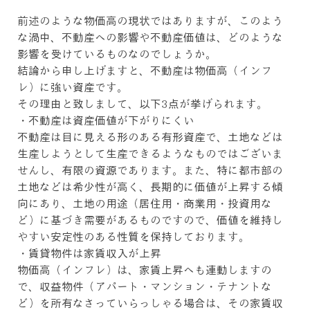
前述のような物価高の現状ではありますが、このよう
な渦中、不動産への影響や不動産価値は、どのような
影響を受けているものなのでしょうか。
結論から申し上げますと、不動産は物価高（インフ
レ）に強い資産です。
その理由と致しまして、以下3点が挙げられます。
・不動産は資産価値が下がりにくい
不動産は目に見える形のある有形資産で、土地などは
生産しようとして生産できるようなものではございま
せんし、有限の資源であります。また、特に都市部の
土地などは希少性が高く、長期的に価値が上昇する傾
向にあり、土地の用途（居住用・商業用・投資用な
ど）に基づき需要があるものですので、価値を維持し
やすい安定性のある性質を保持しております。
・賃貸物件は家賃収入が上昇
物価高（インフレ）は、家賃上昇へも連動しますの
で、収益物件（アパート・マンション・テナントな
ど）を所有なさっていらっしゃる場合は、その家賃収