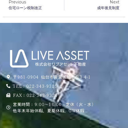
Previous
Next
住宅ローン税制改正
成年後見制度
〒981-0904 仙台市青葉区旭ヶ丘3-4-1
TEL：022-343-9325
FAX：022-343-9326
営業時間：9:00～18:00 定休（火・水）
他年末年始休暇、夏期休暇、GW休暇