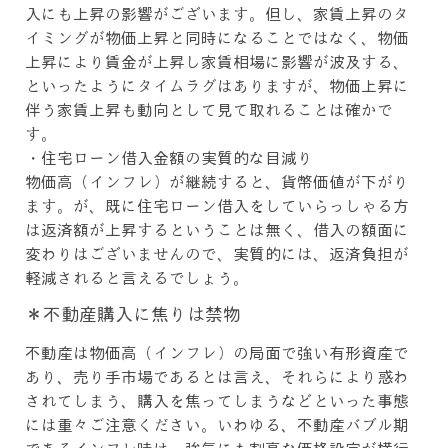
入にも上昇の影響がございます。但し、家賃上昇のタ
イミングが物価上昇と同時になることではなく、物価
上昇により賃金が上昇し家賃相場に影響が波及する、
といったようにタイムラグはありますが、物価上昇に
伴う家賃上昇も動向として見て取れることは確かで
す。
・住宅ローン借入金額の実質的な目減り
物価高（インフレ）が継続すると、貨幣価値が下がり
ます。が、既に住宅ローン借入をしていらっしゃる方
は返済額が上昇するということは無く、借入の額面に
変わりはございませんので、実質的には、返済負担が
軽減されると言えるでしょう。
＊不動産購入に焦りは禁物
不動産は物価高（インフレ）の局面で強い有形資産で
あり、売り手市場であるとは言え、それらにより惑わ
されてしまう、購入を焦ってしまうなどといった事態
には重々ご注意ください。いわゆる、不動産バブル期