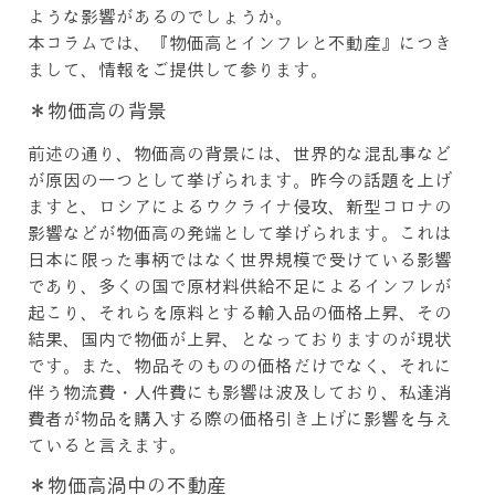
ような影響があるのでしょうか。
本コラムでは、『物価高とインフレと不動産』につき
まして、情報をご提供して参ります。
＊物価高の背景
前述の通り、物価高の背景には、世界的な混乱事など
が原因の一つとして挙げられます。昨今の話題を上げ
ますと、ロシアによるウクライナ侵攻、新型コロナの
影響などが物価高の発端として挙げられます。これは
日本に限った事柄ではなく世界規模で受けている影響
であり、多くの国で原材料供給不足によるインフレが
起こり、それらを原料とする輸入品の価格上昇、その
結果、国内で物価が上昇、となっておりますのが現状
です。また、物品そのものの価格だけでなく、それに
伴う物流費・人件費にも影響は波及しており、私達消
費者が物品を購入する際の価格引き上げに影響を与え
ていると言えます。
＊物価高渦中の不動産