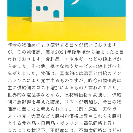
昨今の物価高により疲弊する日々が続いております
が、この物価高、実は2021年後半頃から始まったと言
われております。食料品・エネルギーなどの値上げか
ら始まり、その他、様々な物やサービスの値上げへと
広がりました。物価は、基本的には需要と供給のアン
バランスにより発生するものですが、昨今の物価高は
主に供給側のコスト増加によるものと言われており、
世界的な混乱事などから、原材料価格が高騰し、供給
側に悪影響を与えた結果、コストが増加し、今日の物
価高に至ったと考えられます。（例：原油・天然ガ
ス・小麦・大豆などの原材料価格上昇＝これらを原料
とする食料品・日用品・ガソリン・電気価格上昇）
このような状況下、不動産には、不動産価格にはどの